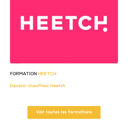
FORMATION
HEETCH
Devenir chauffeur Heetch
Voir toutes les formations