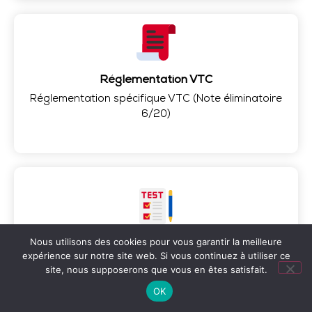
Réglementation VTC
Réglementation spécifique VTC (Note éliminatoire
6/20)
Nous utilisons des cookies pour vous garantir la meilleure
Épreuve théorique
expérience sur notre site web. Si vous continuez à utiliser ce
QCM et Questions courtes, (note éliminatoire en
site, nous supposerons que vous en êtes satisfait.
dessous de 10/20)
OK