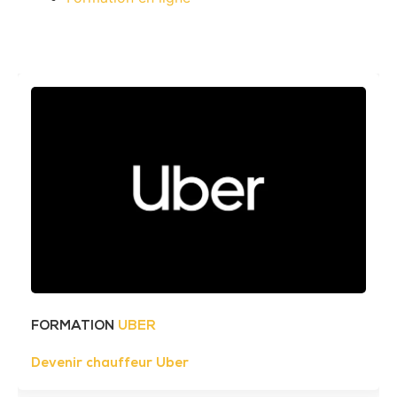
FORMATION
UBER
Devenir chauffeur Uber