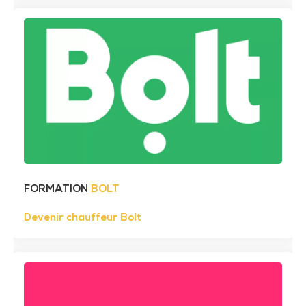
FORMATION
BOLT
Devenir chauffeur Bolt