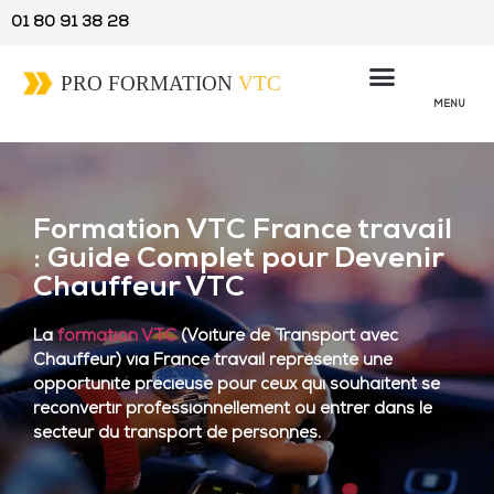
01 80 91 38 28
MENU
Formation VTC France travail
: Guide Complet pour Devenir
Chauffeur VTC
La
formation VTC
(Voiture de Transport avec
Chauffeur) via France travail représente une
opportunité précieuse pour ceux qui souhaitent se
reconvertir professionnellement ou entrer dans le
secteur du transport de personnes.