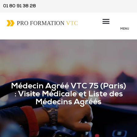
01 80 91 38 28
MENU
Médecin Agréé VTC 75 (Paris)
: Visite Médicale et Liste des
Médecins Agréés