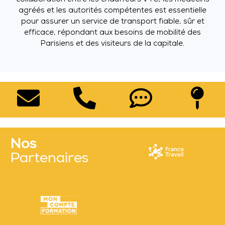
agréés et les autorités compétentes est essentielle
pour assurer un service de transport fiable, sûr et
efficace, répondant aux besoins de mobilité des
Parisiens et des visiteurs de la capitale.
Nos
Partenaires