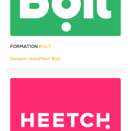
FORMATION
BOLT
Devenir chauffeur Bolt