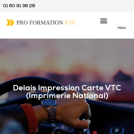
01 80 91 38 28
MENU
Delais Impression Carte VTC
(Imprimerie National)