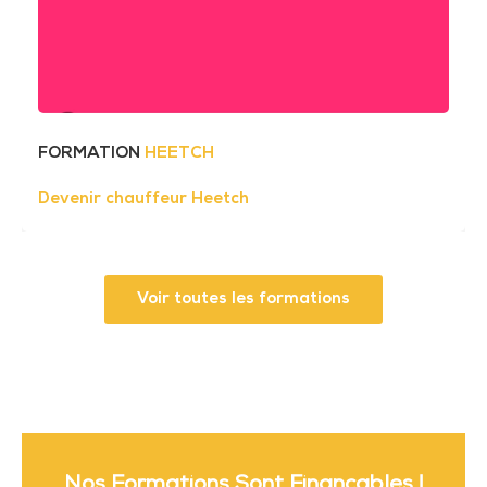
FORMATION
HEETCH
Devenir chauffeur Heetch
Voir toutes les formations
Nos Formations Sont Finançables !