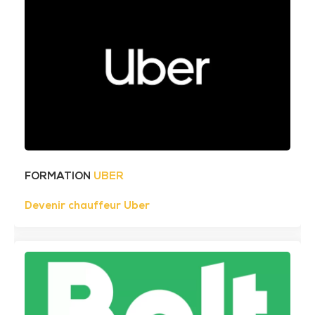
FORMATION
UBER
Devenir chauffeur Uber