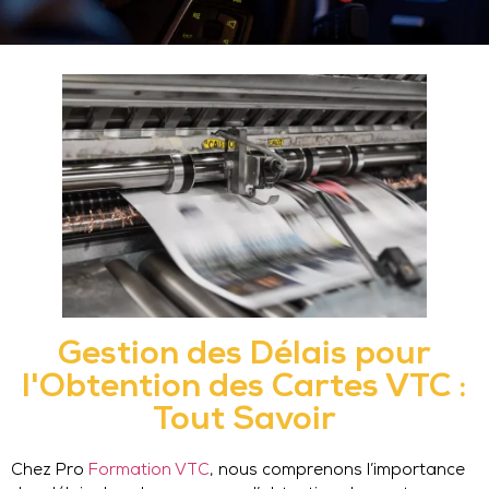
Gestion des Délais pour
l'Obtention des Cartes VTC :
Tout Savoir
Chez Pro
Formation VTC
, nous comprenons l’importance