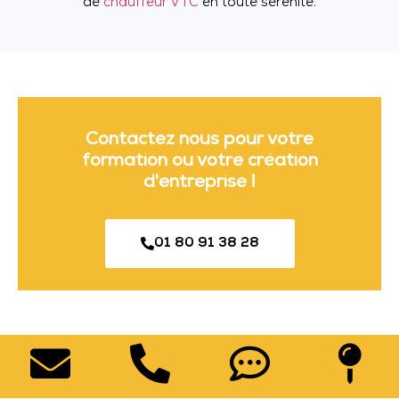
de
chauffeur VTC
en toute sérénité.
Contactez nous pour votre
formation ou votre création
d'entreprise !
01 80 91 38 28