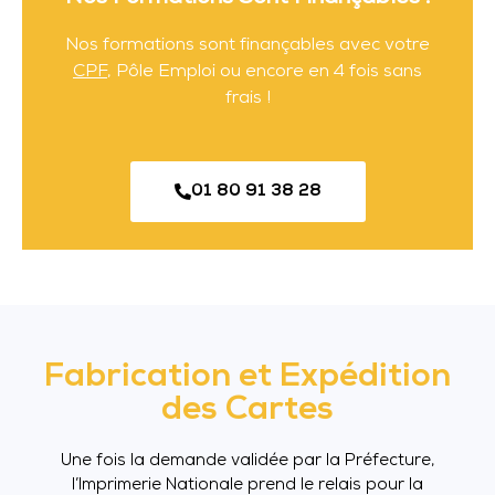
Nos formations sont finançables avec votre
CPF
, Pôle Emploi ou encore en 4 fois sans
frais !
01 80 91 38 28
Fabrication et Expédition
des Cartes
Une fois la demande validée par la Préfecture,
l’Imprimerie Nationale prend le relais pour la