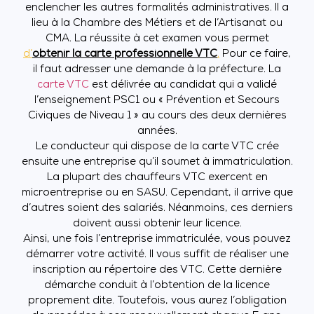
enclencher les autres formalités administratives. Il a
lieu à la Chambre des Métiers et de l’Artisanat ou
CMA. La réussite à cet examen vous permet
d’
obtenir la carte professionnelle VTC
.
Pour ce faire,
il faut adresser une demande à la préfecture. La
carte VTC
est délivrée au candidat qui a validé
l’enseignement PSC1 ou « Prévention et Secours
Civiques de Niveau 1 » au cours des deux dernières
années.
Le conducteur qui dispose de la carte VTC crée
ensuite une entreprise qu’il soumet à immatriculation.
La plupart des chauffeurs VTC exercent en
microentreprise ou en SASU. Cependant, il arrive que
d’autres soient des salariés. Néanmoins, ces derniers
doivent aussi obtenir leur licence.
Ainsi, une fois l’entreprise immatriculée, vous pouvez
démarrer votre activité. Il vous suffit de réaliser une
inscription au répertoire des VTC. Cette dernière
démarche conduit à l’obtention de la licence
proprement dite. Toutefois, vous aurez l’obligation