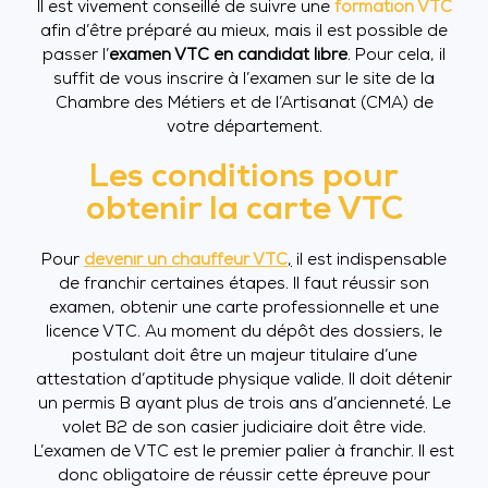
Il est vivement conseillé de suivre une
formation VTC
afin d’être préparé au mieux, mais il est possible de
passer l’
examen VTC en candidat libre
. Pour cela, il
suffit de vous inscrire à l’examen sur le site de la
Chambre des Métiers et de l’Artisanat (CMA) de
votre département.
Les conditions pour
obtenir la carte VTC
Pour
devenir un chauffeur VTC
,
il est indispensable
de franchir certaines étapes. Il faut réussir son
examen, obtenir une carte professionnelle et une
licence VTC. Au moment du dépôt des dossiers, le
postulant doit être un majeur titulaire d’une
attestation d’aptitude physique valide. Il doit détenir
un permis B ayant plus de trois ans d’ancienneté. Le
volet B2 de son casier judiciaire doit être vide.
L’examen de VTC est le premier palier à franchir. Il est
donc obligatoire de réussir cette épreuve pour