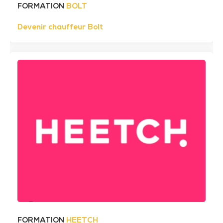
FORMATION
BOLT
Devenir chauffeur Bolt
FORMATION
HEETCH