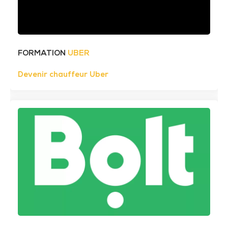
FORMATION
UBER
Devenir chauffeur Uber