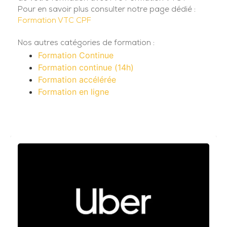
Pour en savoir plus consulter notre page dédié :
Formation VTC CPF
Nos autres catégories de formation :
Formation Continue
Formation continue (14h)
Formation accélérée
Formation en ligne