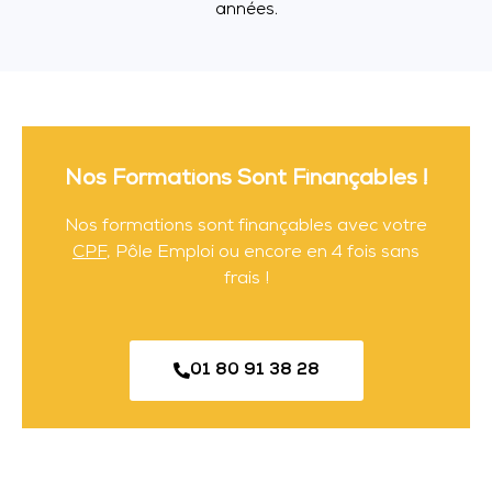
années.
Nos Formations Sont Finançables !
Nos formations sont finançables avec votre
CPF
, Pôle Emploi ou encore en 4 fois sans
frais !
01 80 91 38 28