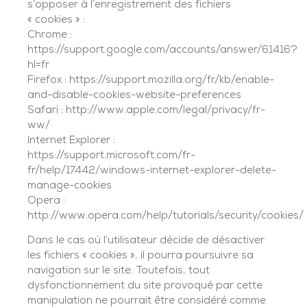
s’opposer à l’enregistrement des fichiers
« cookies » :
Chrome :
https://support.google.com/accounts/answer/61416?
hl=fr
Firefox : https://support.mozilla.org/fr/kb/enable-
and-disable-cookies-website-preferences
Safari : http://www.apple.com/legal/privacy/fr-
ww/
Internet Explorer :
https://support.microsoft.com/fr-
fr/help/17442/windows-internet-explorer-delete-
manage-cookies
Opera :
http://www.opera.com/help/tutorials/security/cookies/
Dans le cas où l’utilisateur décide de désactiver
les fichiers « cookies », il pourra poursuivre sa
navigation sur le site. Toutefois, tout
dysfonctionnement du site provoqué par cette
manipulation ne pourrait être considéré comme