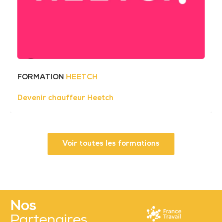
FORMATION
HEETCH
Devenir chauffeur Heetch
Voir toutes les formations
Nos
Partenaires