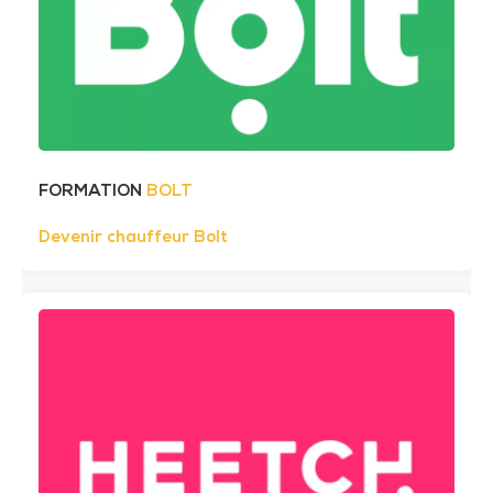
FORMATION
BOLT
Devenir chauffeur Bolt