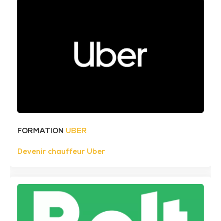
FORMATION
UBER
Devenir chauffeur Uber