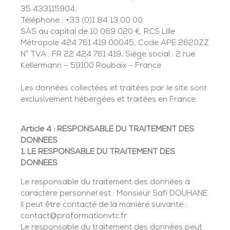
35 433115904.
Téléphone : +33 (0)1 84 13 00 00
SAS au capital de 10 069 020 €, RCS Lille
Métropole 424 761 419 00045, Code APE 2620ZZ
N° TVA : FR 22 424 761 419, Siège social : 2 rue
Kellermann – 59100 Roubaix – France
Les données collectées et traitées par le site sont
exclusivement hébergées et traitées en France.
Article 4 : RESPONSABLE DU TRAITEMENT DES
DONNÉES
1. LE RESPONSABLE DU TRAITEMENT DES
DONNÉES
Le responsable du traitement des données à
caractère personnel est : Monsieur Safi DOUHANE
Il peut être contacté de la manière suivante :
contact@proformationvtc.fr
Le responsable du traitement des données peut