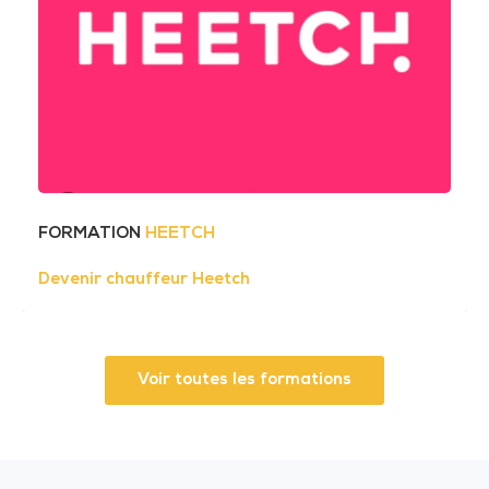
FORMATION
HEETCH
Devenir chauffeur Heetch
Voir toutes les formations