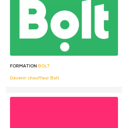
FORMATION
BOLT
Devenir chauffeur Bolt