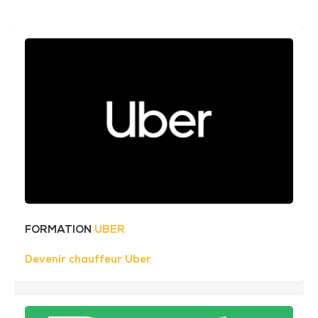
FORMATION
UBER
Devenir chauffeur Uber