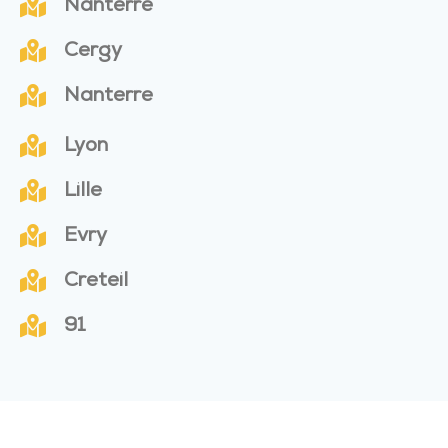
Nanterre
Cergy
Nanterre
Lyon
Lille
Evry
Creteil
91