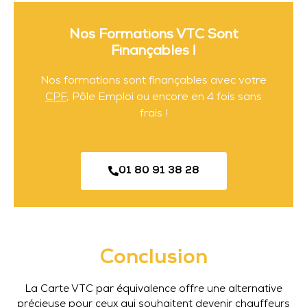
Nos Formations VTC Sont
Finançables !
Nos formations sont finançables avec votre
CPF
, Pôle Emploi ou encore en 4 fois sans
frais !
01 80 91 38 28
Conclusion
La Carte VTC par équivalence offre une alternative
précieuse pour ceux qui souhaitent devenir chauffeurs