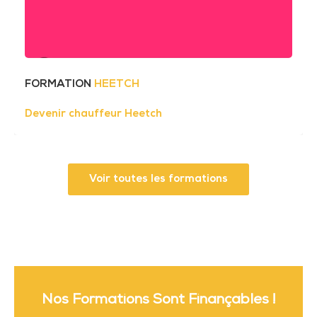
FORMATION
HEETCH
Devenir chauffeur Heetch
Voir toutes les formations
Nos Formations Sont Finançables !