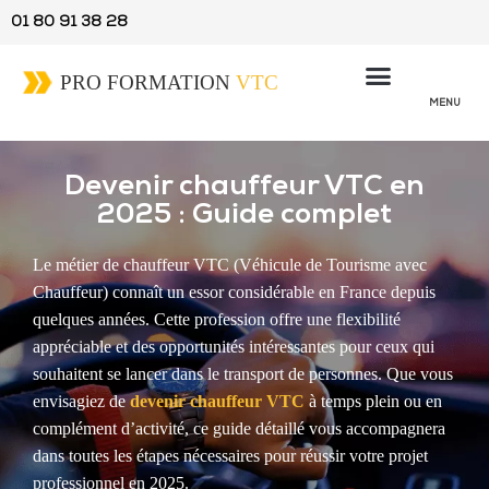
01 80 91 38 28
MENU
Devenir chauffeur VTC en
2025 : Guide complet
Le métier de chauffeur VTC (Véhicule de Tourisme avec
Chauffeur) connaît un essor considérable en France depuis
quelques années. Cette profession offre une flexibilité
appréciable et des opportunités intéressantes pour ceux qui
souhaitent se lancer dans le transport de personnes. Que vous
envisagiez de
devenir chauffeur VTC
à temps plein ou en
complément d’activité, ce guide détaillé vous accompagnera
dans toutes les étapes nécessaires pour réussir votre projet
professionnel en 2025.