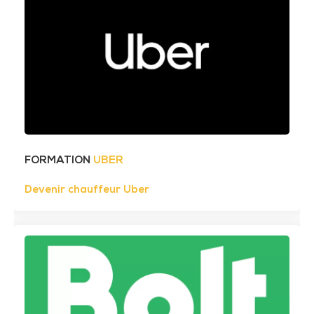
FORMATION
UBER
Devenir chauffeur Uber