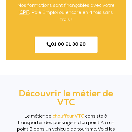
Nos formations sont finançables avec votre
CPF
, Pôle Emploi ou encore en 4 fois sans
frais !
01 80 91 38 28
Découvrir le métier de
VTC
Le métier de
chauffeur VTC
consiste à
transporter des passagers d’un point A à un
point B dans un véhicule de tourisme. Voici les