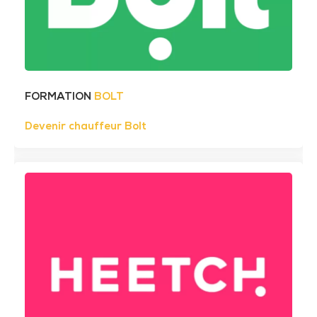
FORMATION
BOLT
Devenir chauffeur Bolt