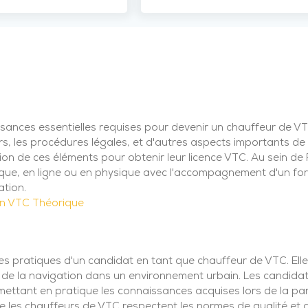
sances essentielles requises pour devenir un chauffeur de VT
rs, les procédures légales, et d'autres aspects importants de 
n de ces éléments pour obtenir leur licence VTC. Au sein de
que, en ligne ou en physique avec l'accompagnement d'un for
ation.
n VTC Théorique
s pratiques d'un candidat en tant que chauffeur de VTC. Elle
t de la navigation dans un environnement urbain. Les candidat
n mettant en pratique les connaissances acquises lors de la par
ue les chauffeurs de VTC respectent les normes de qualité et 