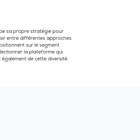
ppe sa propre stratégie pour
isir entre différentes approches
ositionnent sur le segment
ectionner la plateforme qui
nt également de cette diversité,