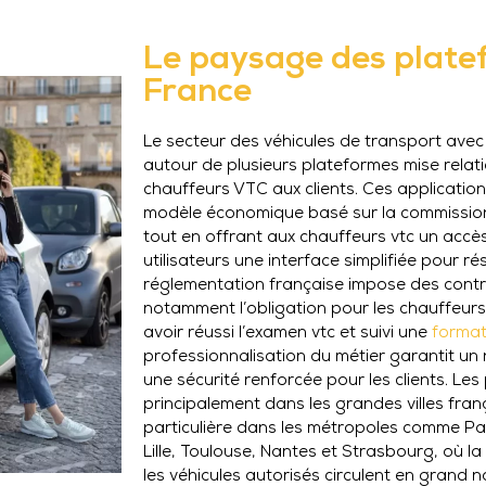
Le paysage des plate
France
Le secteur des véhicules de transport avec 
autour de plusieurs plateformes mise relati
chauffeurs VTC aux clients. Ces application
modèle économique basé sur la commission
tout en offrant aux chauffeurs vtc un accès 
utilisateurs une interface simplifiée pour rés
réglementation française impose des contra
notamment l’obligation pour les chauffeurs
avoir réussi l’examen vtc et suivi une
format
professionnalisation du métier garantit un
une sécurité renforcée pour les clients. Le
principalement dans les grandes villes fra
particulière dans les métropoles comme Pari
Lille, Toulouse, Nantes et Strasbourg, où l
les véhicules autorisés circulent en grand 