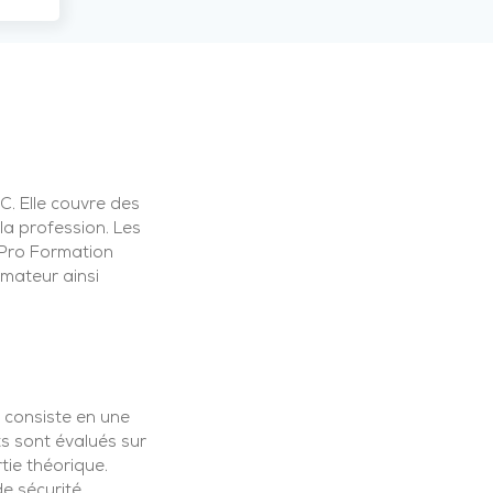
C. Elle couvre des
la profession. Les
 Pro Formation
mateur ainsi
 consiste en une
s sont évalués sur
tie théorique.
de sécurité