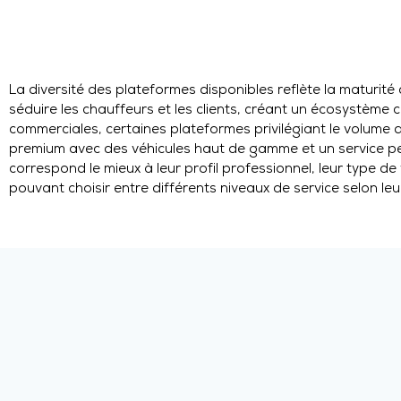
La diversité des plateformes disponibles reflète la maturi
séduire les chauffeurs et les clients, créant un écosystème 
commerciales, certaines plateformes privilégiant le volume 
premium avec des véhicules haut de gamme et un service pe
correspond le mieux à leur profil professionnel, leur type de v
pouvant choisir entre différents niveaux de service selon l