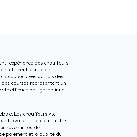
ent l’expérience des chauffeurs
 directement leur salaire
prix course, avec parfois des
té des courses représentent un
 vtc efficace doit garantir un
.
globale. Les chauffeurs vtc
our travailler efficacement. Les
des revenus, ou de
 de paiement et la qualité du