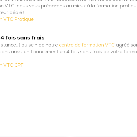
on VTC, nous vous préparons au mieux à la formation pratiqu
eur dédié !
n VTC Pratique
4 fois sans frais
stance...) au sein de notre
centre de formation VTC
agréé son
ns aussi un financement en 4 fois sans frais de votre forma
on VTC CPF