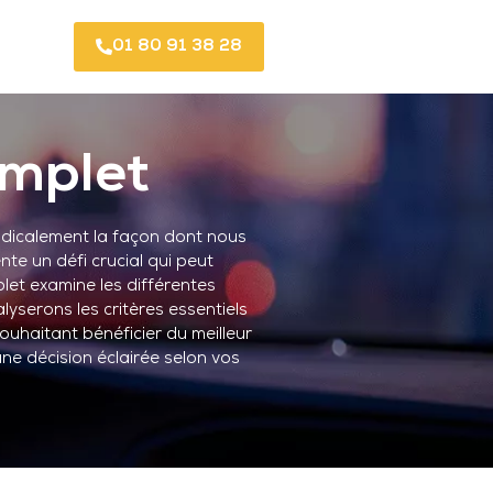
01 80 91 38 28
omplet
adicalement la façon dont nous
te un défi crucial qui peut
plet examine les différentes
lyserons les critères essentiels
ouhaitant bénéficier du meilleur
ne décision éclairée selon vos