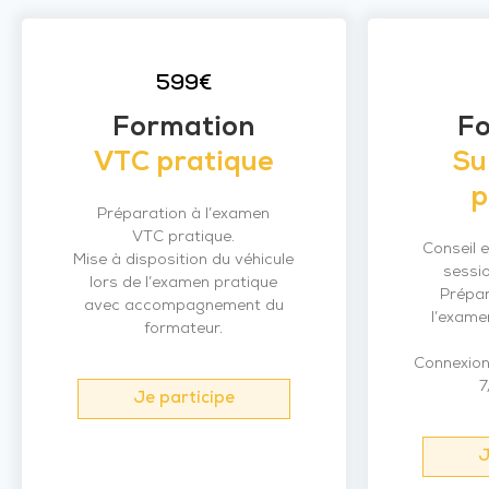
599€
Formation
F
VTC pratique
Su
p
Préparation à l’examen
VTC pratique.
Conseil e
Mise à disposition du véhicule
sessi
lors de l’examen pratique
Prépar
avec accompagnement du
l’exame
formateur.
Connexion 
7
Je participe
J