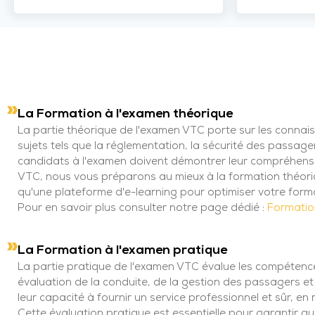
La Formation à l'examen théorique
La partie théorique de l'examen VTC porte sur les connais
sujets tels que la réglementation, la sécurité des passage
candidats à l'examen doivent démontrer leur compréhensio
VTC, nous vous préparons au mieux à la formation théori
qu'une plateforme d'e-learning pour optimiser votre form
Pour en savoir plus consulter notre page dédié :
Formatio
La Formation à l'examen pratique
La partie pratique de l'examen VTC évalue les compétence
évaluation de la conduite, de la gestion des passagers e
leur capacité à fournir un service professionnel et sûr, e
Cette évaluation pratique est essentielle pour garantir q