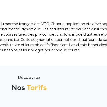
té du marché français des VTC. Chaque application vtc dévelo
concurrentiel dynamique. Les chauffeurs vtc peuvent ainsi cho
de courses avec des prix compétitifs, tandis que d’autres se p
rsonnalisé. Cette segmentation permet aux chauffeurs de sél
éhicule vtc et leurs objectifs financiers. Les clients bénéficie
eurs besoins et leur budget pour chaque course.
Découvrez
Nos
Tarifs