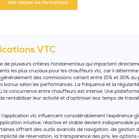
Voir toutes les formations
lications VTC
yse de plusieurs critères fondamentaux qui impactent directem
ents les plus cruciaux pour les chauffeurs vtc, car il détermine
nt généralement des commissions variant entre 15% et 30% du 
des bonus selon les performances. La fréquence et la régulari
où la concurrence entre chauffeurs est intense. Une plateforme
entabiliser leur activité et d’optimiser leur temps de travail
 de l’application vtc influencent considérablement l’expérience 
plication intuitive, réactive et stable devient indispensable p
rtaines offrant des outils avancés de navigation, de gestion 
simplicité de réservation, la transparence des prix, les options