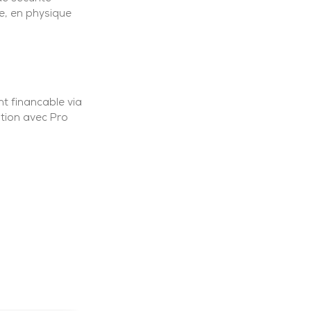
e, en physique
t financable via
tion avec Pro