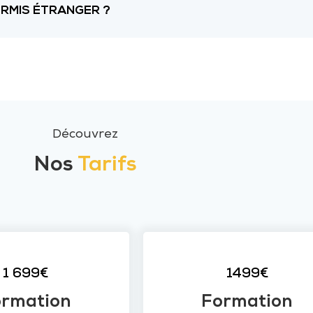
PERMIS ÉTRANGER ?
Découvrez
Nos
Tarifs
1 699€
1499€
ormation
Formation