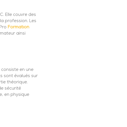
C. Elle couvre des
la profession. Les
 Pro
Formation
mateur ainsi
 consiste en une
s sont évalués sur
tie théorique.
de sécurité
e, en physique