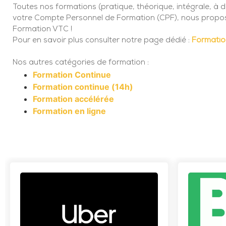
Toutes nos formations (pratique, théorique, intégrale, à di
votre Compte Personnel de Formation (CPF), nous proposo
Formation VTC !
Pour en savoir plus consulter notre page dédié :
Formati
Nos autres catégories de formation :
Formation Continue
Formation continue (14h)
Formation accélérée
Formation en ligne