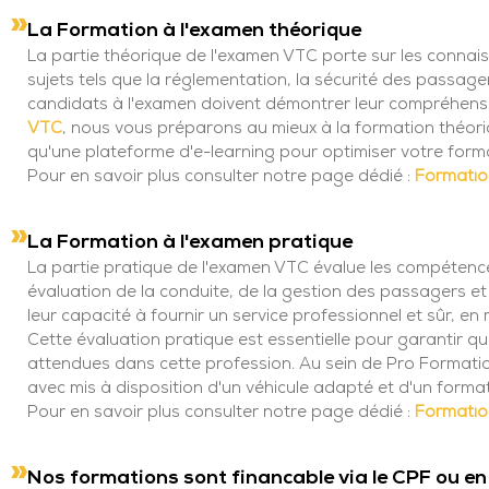
La Formation à l'examen théorique
La partie théorique de l'examen VTC porte sur les connais
sujets tels que la réglementation, la sécurité des passage
candidats à l'examen doivent démontrer leur compréhensio
VTC
, nous vous préparons au mieux à la formation théor
qu'une plateforme d'e-learning pour optimiser votre form
Pour en savoir plus consulter notre page dédié :
Formatio
La Formation à l'examen pratique
La partie pratique de l'examen VTC évalue les compétence
évaluation de la conduite, de la gestion des passagers e
leur capacité à fournir un service professionnel et sûr, e
Cette évaluation pratique est essentielle pour garantir q
attendues dans cette profession. Au sein de Pro Formati
avec mis à disposition d'un véhicule adapté et d'un format
Pour en savoir plus consulter notre page dédié :
Formatio
Nos formations sont financable via le CPF ou en 