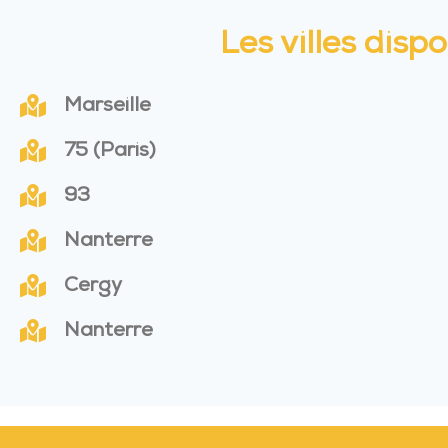
Les villes dis
Marseille
75 (Paris)
93
Nanterre
Cergy
Nanterre