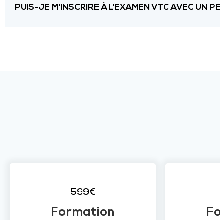
PUIS-JE M'INSCRIRE À L'EXAMEN VTC AVEC UN 
599€
Formation
F