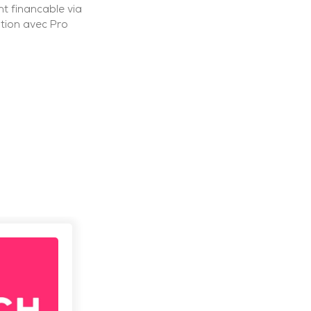
t financable via
tion avec Pro