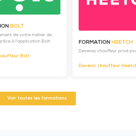
ION
BOLT
nement de votre métier de
râce à l’application Bolt.
FORMATION
HEETCH
Devenez chauffeur privé po
hauffeur Bolt
Devenir chauffeur Heetc
Voir toutes les formations