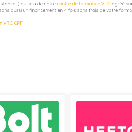
stance...) au sein de notre
centre de formation VTC
agréé son
ns aussi un financement en 4 fois sans frais de votre forma
on VTC CPF