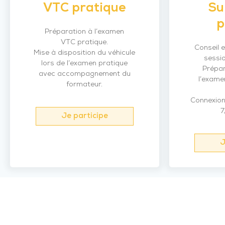
VTC pratique
Su
p
Préparation à l’examen
VTC pratique.
Conseil e
Mise à disposition du véhicule
sessi
lors de l’examen pratique
Prépar
avec accompagnement du
l’exame
formateur.
Connexion 
7
Je participe
J