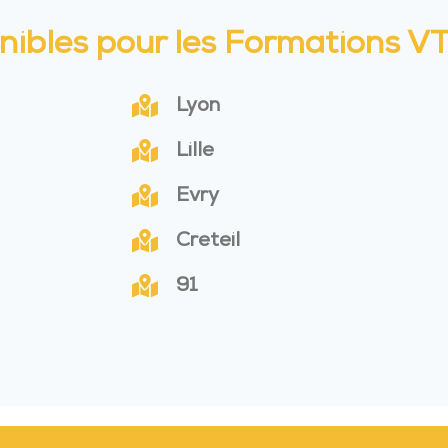
ponibles pour les Formations V
Lyon
Lille
Evry
Creteil
91