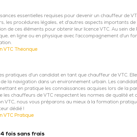
sances essentielles requises pour devenir un chauffeur de VT
rs, les procédures légales, et d'autres aspects importants de 
n de ces éléments pour obtenir leur licence VTC. Au sein de
ique, en ligne ou en physique avec l'accompagnement d'un for
ation.
n VTC Théorique
s pratiques d'un candidat en tant que chauffeur de VTC. Elle
t de la navigation dans un environnement urbain. Les candidat
n mettant en pratique les connaissances acquises lors de la par
ue les chauffeurs de VTC respectent les normes de qualité et 
on VTC, nous vous préparons au mieux à la formation pratiqu
eur dédié !
n VTC Pratique
4 fois sans frais