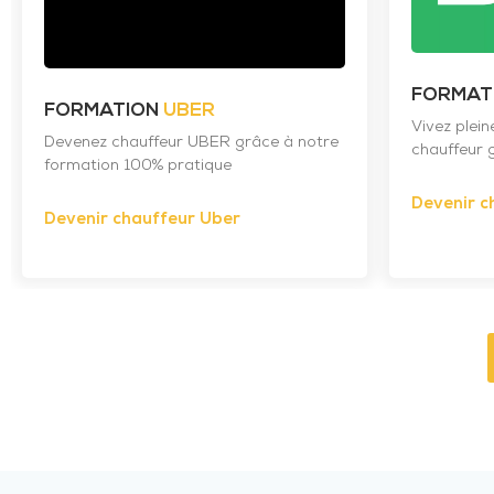
FORMAT
FORMATION
UBER
Vivez plei
Devenez chauffeur UBER grâce à notre
chauffeur g
formation 100% pratique
Devenir c
Devenir chauffeur Uber