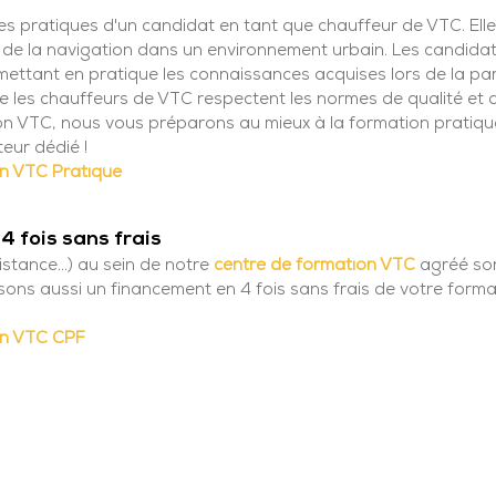
s pratiques d'un candidat en tant que chauffeur de VTC. Elle
t de la navigation dans un environnement urbain. Les candidat
n mettant en pratique les connaissances acquises lors de la par
ue les chauffeurs de VTC respectent les normes de qualité et 
on VTC, nous vous préparons au mieux à la formation pratiqu
eur dédié !
n VTC Pratique
4 fois sans frais
stance...) au sein de notre
centre de formation VTC
agréé son
ns aussi un financement en 4 fois sans frais de votre forma
on VTC CPF