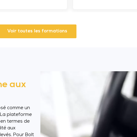
Voir toutes les formations
ne aux
posé comme un
 La plateforme
 en termes de
lité aux
evés. Pour Bolt