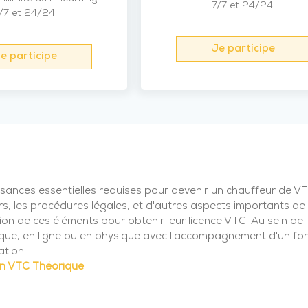
7/7 et 24/24.
/7 et 24/24.
Je participe
e participe
sances essentielles requises pour devenir un chauffeur de VT
rs, les procédures légales, et d'autres aspects importants de 
n de ces éléments pour obtenir leur licence VTC. Au sein de
ique, en ligne ou en physique avec l'accompagnement d'un for
ation.
n VTC Théorique