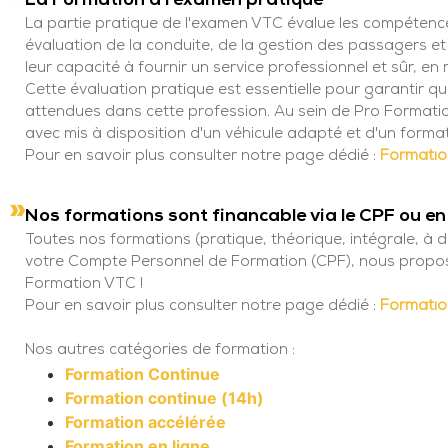
La Formation à l'examen pratique
La partie pratique de l'examen VTC évalue les compétence
évaluation de la conduite, de la gestion des passagers e
leur capacité à fournir un service professionnel et sûr, e
Cette évaluation pratique est essentielle pour garantir q
attendues dans cette profession. Au sein de Pro Formati
avec mis à disposition d'un véhicule adapté et d'un format
Pour en savoir plus consulter notre page dédié :
Formatio
Nos formations sont financable via le CPF ou en 
Toutes nos formations (pratique, théorique, intégrale, à di
votre Compte Personnel de Formation (CPF), nous proposo
Formation VTC !
Pour en savoir plus consulter notre page dédié :
Formati
Nos autres catégories de formation :
Formation Continue
Formation continue (14h)
Formation accélérée
Formation en ligne