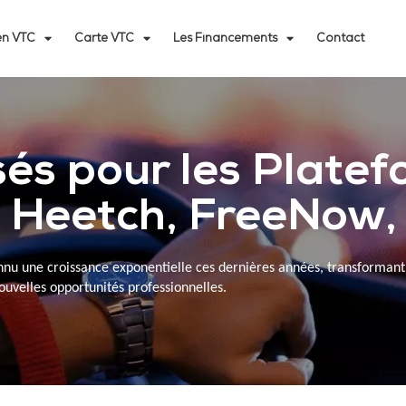
n VTC
Carte VTC
Les Financements
Contact
sés pour les Plate
, Heetch, FreeNow,
nu une croissance exponentielle ces dernières années, transformant 
ouvelles opportunités professionnelles.