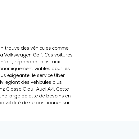
on trouve des véhicules comme
la Volkswagen Golf. Ces voitures
confort, répondant ainsi aux
conomiquement viables pour les
lus exigeante, le service Uber
ivilégiant des véhicules plus
z Classe C ou l’Audi A4. Cette
une large palette de besoins en
possibilité de se positionner sur