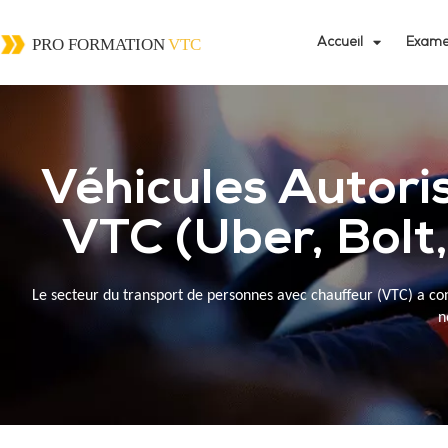
Accueil
Exame
Véhicules Autori
VTC (Uber, Bolt
Le secteur du transport de personnes avec chauffeur (VTC) a con
n