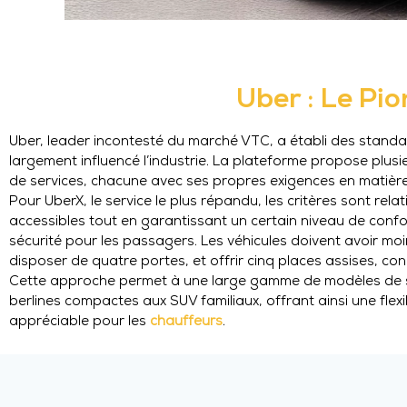
Uber : Le Pio
Uber, leader incontesté du marché VTC, a établi des standa
largement influencé l’industrie. La plateforme propose plusi
de services, chacune avec ses propres exigences en matière
Pour UberX, le service le plus répandu, les critères sont rela
accessibles tout en garantissant un certain niveau de confo
sécurité pour les passagers. Les véhicules doivent avoir moi
disposer de quatre portes, et offrir cinq places assises, con
Cette approche permet à une large gamme de modèles de se
berlines compactes aux SUV familiaux, offrant ainsi une flexib
appréciable pour les
chauffeurs
.