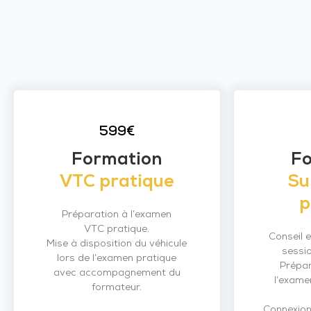
599€
Formation
F
VTC pratique
Su
p
Préparation à l’examen
VTC pratique.
Conseil e
Mise à disposition du véhicule
sessi
lors de l’examen pratique
Prépar
avec accompagnement du
l’exame
formateur.
Connexion 