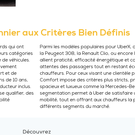
nnier aux Critères Bien Définis
rds qui ont
Parmi les modèles populaires pour UberX, 
eurs catégories
la Peugeot 308, la Renault Clio, ou encore 
 de véhicules.
allient praticité, efficacité énergétique et 
tivement
attentes des passagers tout en restant é
rt et de
chauffeurs. Pour ceux visant une clientèle p
ns de 10 ans,
Comfort impose des critères plus stricts, pr
ducteur inclus.
spacieux et luxueux comme la Mercedes-Ben
 qualifier, des
segmentation permet à Uber de satisfaire 
ilité
mobilité, tout en offrant aux chauffeurs la 
différents segments du marché.
Découvrez