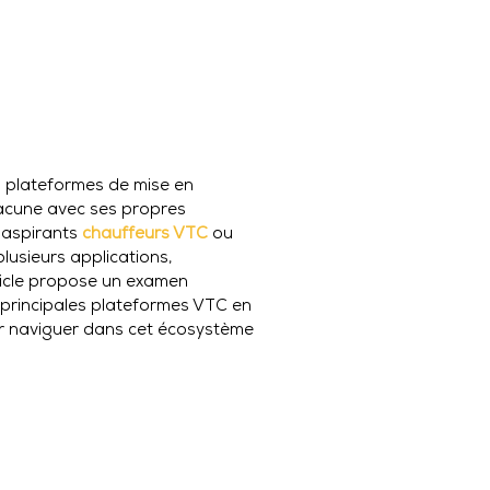
s plateformes de mise en
hacune avec ses propres
s aspirants
chauffeurs VTC
ou
plusieurs applications,
rticle propose un examen
 principales plateformes VTC en
ur naviguer dans cet écosystème